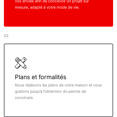
vos envies afin de concevoir un projet sur
mesure, adapté à votre mode de vie.
02
Plans et formalités
Nous réalisons les plans de votre maison et vous
guidons jusqu’à l’obtention du permis de
construire.