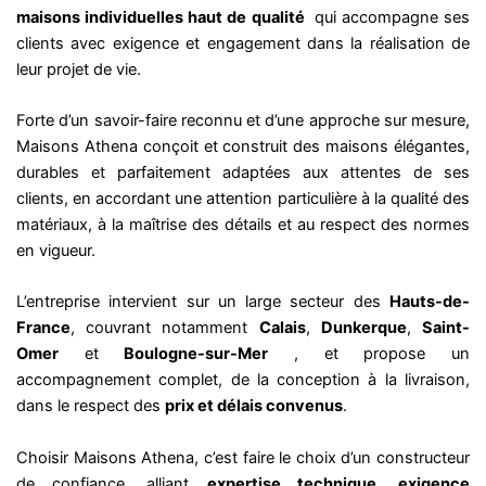
maisons individuelles haut de qualité
qui accompagne ses
clients avec exigence et engagement dans la réalisation de
leur projet de vie.
Forte d’un savoir-faire reconnu et d’une approche sur mesure,
Maisons Athena conçoit et construit des maisons élégantes,
durables et parfaitement adaptées aux attentes de ses
clients, en accordant une attention particulière à la qualité des
matériaux, à la maîtrise des détails et au respect des normes
en vigueur.
L’entreprise intervient sur un large secteur des
Hauts-de-
France
, couvrant notamment
Calais
,
Dunkerque
,
Saint-
Omer
et
Boulogne-sur-Mer
, et propose un
accompagnement complet, de la conception à la livraison,
dans le respect des
prix et délais convenus
.
Choisir Maisons Athena, c’est faire le choix d’un constructeur
de confiance, alliant
expertise technique
,
exigence