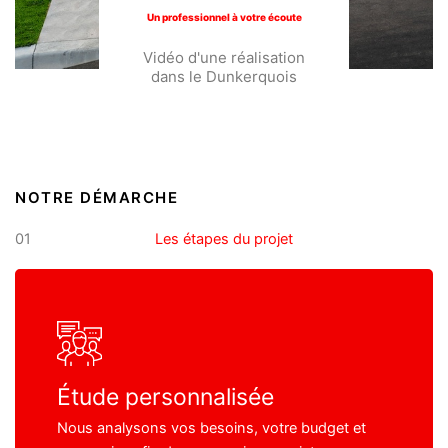
Un professionnel à votre écoute
Vidéo d'une réalisation
dans le Dunkerquois
NOTRE DÉMARCHE
01
Les étapes du projet
Étude personnalisée
Nous analysons vos besoins, votre budget et