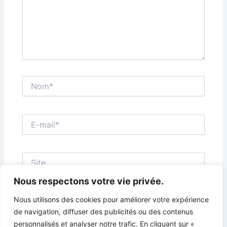
Nom*
E-
mail*
Site
Nous respectons votre vie privée.
Nous utilisons des cookies pour améliorer votre expérience
Enregistrer mon nom, mon e-mail et mon site dans
de navigation, diffuser des publicités ou des contenus
le navigateur pour mon prochain commentaire.
personnalisés et analyser notre trafic. En cliquant sur «